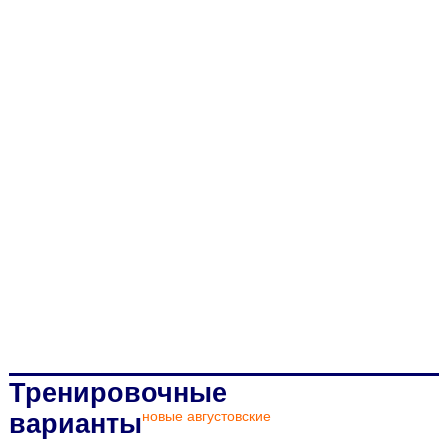
Тренировочные
варианты
новые
августовские