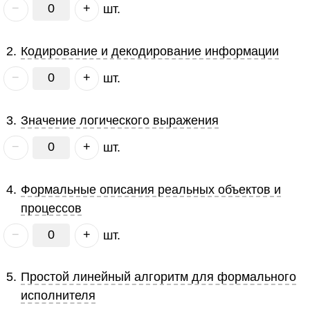
−
+
шт.
2
.
Кодирование и декодирование информации
−
+
шт.
3
.
Значение логического выражения
−
+
шт.
4
.
Формальные описания реальных объектов и
процессов
−
+
шт.
5
.
Простой линейный алгоритм для формального
исполнителя