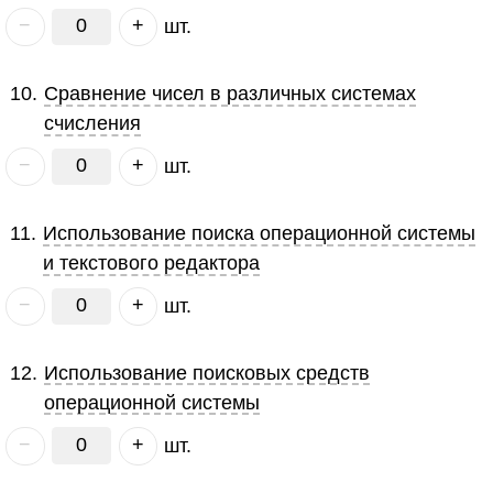
−
+
шт.
10
.
Сравнение чисел в различных системах
счисления
−
+
шт.
11
.
Использование поиска операционной системы
и текстового редактора
−
+
шт.
12
.
Использование поисковых средств
операционной системы
−
+
шт.