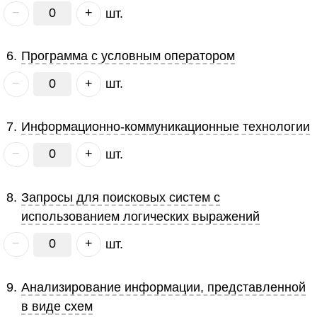
−
+
шт.
6
.
Программа с условным оператором
−
+
шт.
7
.
Информационно-коммуникационные технологии
−
+
шт.
8
.
Запросы для поисковых систем с
использованием логических выражений
−
+
шт.
9
.
Анализирование информации, представленной
в виде схем